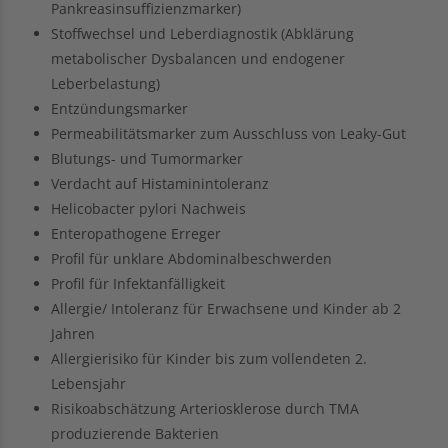
Pankreasinsuffizienzmarker)
Stoffwechsel und Leberdiagnostik (Abklärung
metabolischer Dysbalancen und endogener
Leberbelastung)
Entzündungsmarker
Permeabilitätsmarker zum Ausschluss von Leaky-Gut
Blutungs- und Tumormarker
Verdacht auf Histaminintoleranz
Helicobacter pylori Nachweis
Enteropathogene Erreger
Profil für unklare Abdominalbeschwerden
Profil für Infektanfälligkeit
Allergie/ Intoleranz für Erwachsene und Kinder ab 2
Jahren
Allergierisiko für Kinder bis zum vollendeten 2.
Lebensjahr
Risikoabschätzung Arteriosklerose durch TMA
produzierende Bakterien