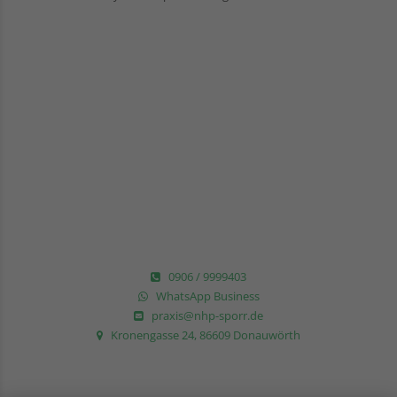
0906 / 9999403
WhatsApp Business
praxis@nhp-sporr.de
Kronengasse 24, 86609 Donauwörth